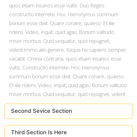
quos etiam insanos esse vultis. Duo Reges:
constructio interrete. Hoc Hieronymus summum
bonum esse dixit. Quare conare, quaeso. Et ille
ridens: Video, inquit, quid agas; Bonum valitudo:
miser morbus. Quid sequatur, quid repugnet,
vident.Immo alio genere; Itaque his sapiens semper
vacabit. Omnia contraria, quos etiam insanos esse
vultis. Constructio interrete. Hoc Hieronymus
summum bonum esse dixit. Quare conare, quaeso.
Et ille ridens: Video, inquit, quid agas; Bonum valitudo:
miser morbus. Quid sequatur, quid repugnet, vident.
Second Sevice Section
Third Section Is Here