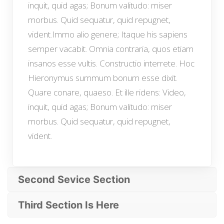
inquit, quid agas; Bonum valitudo: miser
morbus. Quid sequatur, quid repugnet,
vident.Immo alio genere; Itaque his sapiens
semper vacabit. Omnia contraria, quos etiam
insanos esse vultis. Constructio interrete. Hoc
Hieronymus summum bonum esse dixit.
Quare conare, quaeso. Et ille ridens: Video,
inquit, quid agas; Bonum valitudo: miser
morbus. Quid sequatur, quid repugnet,
vident.
Second Sevice Section
Third Section Is Here