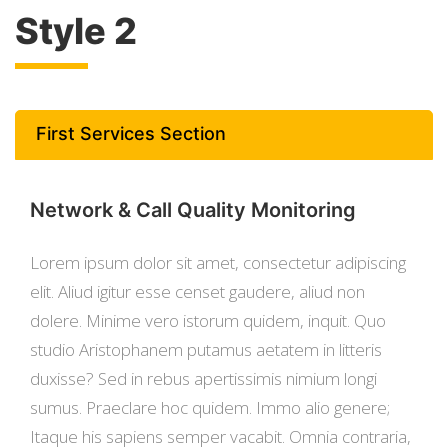
Style 2
First Services Section
Network & Call Quality Monitoring
Lorem ipsum dolor sit amet, consectetur adipiscing
elit. Aliud igitur esse censet gaudere, aliud non
dolere. Minime vero istorum quidem, inquit. Quo
studio Aristophanem putamus aetatem in litteris
duxisse? Sed in rebus apertissimis nimium longi
sumus. Praeclare hoc quidem. Immo alio genere;
Itaque his sapiens semper vacabit. Omnia contraria,