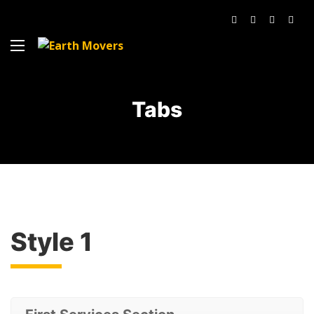
Tabs
Style 1